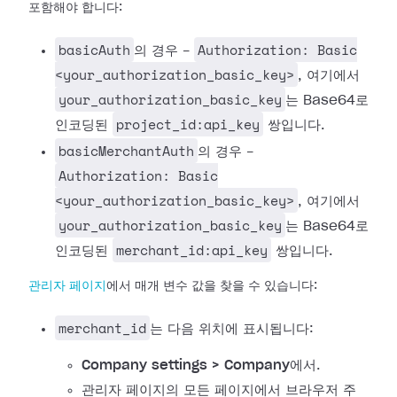
포함해야 합니다:
basicAuth
Authorization: Basic
의 경우 -
<your_authorization_basic_key>
, 여기에서
your_authorization_basic_key
는 Base64로
project_id:api_key
인코딩된
쌍입니다.
basicMerchantAuth
의 경우 -
Authorization: Basic
<your_authorization_basic_key>
, 여기에서
your_authorization_basic_key
는 Base64로
merchant_id:api_key
인코딩된
쌍입니다.
관리자 페이지
에서 매개 변수 값을 찾을 수 있습니다:
merchant_id
는 다음 위치에 표시됩니다:
Company settings > Company
에서.
관리자 페이지의 모든 페이지에서 브라우저 주