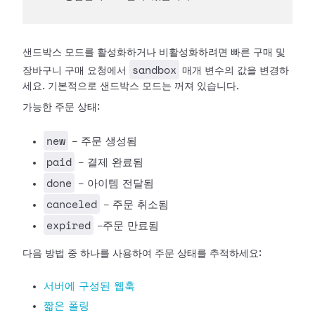
샌드박스 모드를 활성화하거나 비활성화하려면 빠른 구매 및
sandbox
장바구니 구매 요청에서
매개 변수의 값을 변경하
세요. 기본적으로 샌드박스 모드는 꺼져 있습니다.
가능한 주문 상태:
new
- 주문 생성됨
paid
- 결제 완료됨
done
- 아이템 전달됨
canceled
- 주문 취소됨
expired
-주문 만료됨
다음 방법 중 하나를 사용하여 주문 상태를 추적하세요:
서버에 구성된 웹훅
짧은 폴링