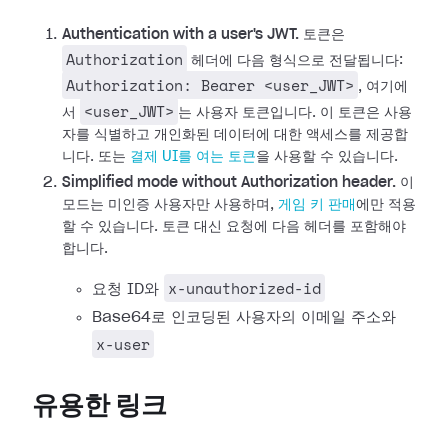
Authentication with a user's JWT.
토큰은
Authorization
헤더에 다음 형식으로 전달됩니다:
Authorization: Bearer <user_JWT>
, 여기에
<user_JWT>
서
는 사용자 토큰입니다. 이 토큰은 사용
자를 식별하고 개인화된 데이터에 대한 액세스를 제공합
니다. 또는
결제 UI를 여는 토큰
을 사용할 수 있습니다.
Simplified mode without Authorization header.
이
모드는 미인증 사용자만 사용하며,
게임 키 판매
에만 적용
할 수 있습니다. 토큰 대신 요청에 다음 헤더를 포함해야
합니다.
x-unauthorized-id
요청 ID와
Base64로 인코딩된 사용자의 이메일 주소와
x-user
유용한 링크