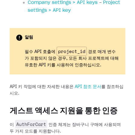
Company settings > API keys
-
Project
settings > API key
알림
project_id
필수 API 호출에
경로 매개 변수
가 포함되지 않은 경우, 모든 회사 프로젝트에 대해
유효한 API 키를 사용하여 인증하십시오.
API 키 작업에 대한 자세한 내용은
API 참조 문서
를 참조하십
시오.
게스트 액세스 지원을 통한 인증
AuthForCart
이
인증 체계는 장바구니 구매에 사용되며
두 가지 모드를 지원합니다.