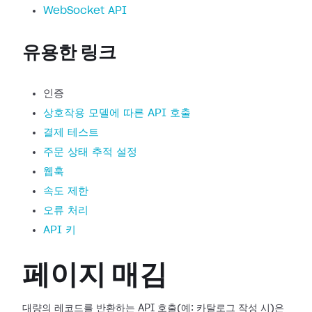
WebSocket API
유용한 링크
인증
상호작용 모델에 따른 API 호출
결제 테스트
주문 상태 추적 설정
웹훅
속도 제한
오류 처리
API 키
페이지 매김
대량의 레코드를 반환하는 API 호출(예: 카탈로그 작성 시)은