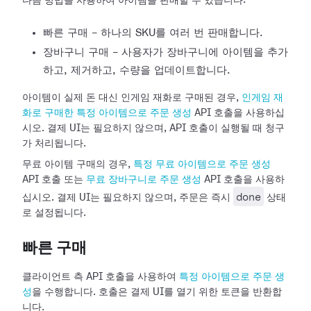
다음 방법을 사용하여 아이템을 판매할 수 있습니다:
빠른 구매 - 하나의 SKU를 여러 번 판매합니다.
장바구니 구매 - 사용자가 장바구니에 아이템을 추가
하고, 제거하고, 수량을 업데이트합니다.
아이템이 실제 돈 대신 인게임 재화로 구매된 경우,
인게임 재
화로 구매한 특정 아이템으로 주문 생성
API 호출을 사용하십
시오. 결제 UI는 필요하지 않으며, API 호출이 실행될 때 청구
가 처리됩니다.
무료 아이템 구매의 경우,
특정 무료 아이템으로 주문 생성
API 호출 또는
무료 장바구니로 주문 생성
API 호출을 사용하
done
십시오. 결제 UI는 필요하지 않으며, 주문은 즉시
상태
로 설정됩니다.
빠른 구매
클라이언트 측 API 호출을 사용하여
특정 아이템으로 주문 생
성
을 수행합니다. 호출은 결제 UI를 열기 위한 토큰을 반환합
니다.