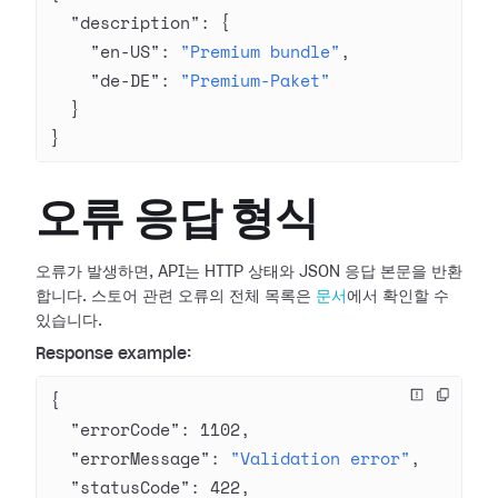
  "description"
: {
    "en-US"
: 
"Premium bundle"
,
    "de-DE"
: 
"Premium-Paket"
  }
}
오류 응답 형식
오류가 발생하면, API는 HTTP 상태와 JSON 응답 본문을 반환
합니다. 스토어 관련 오류의 전체 목록은
문서
에서 확인할 수
있습니다.
Response example:
{
  "errorCode"
: 
1102
,
  "errorMessage"
: 
"Validation error"
,
  "statusCode"
: 
422
,