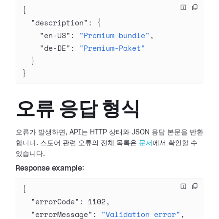
{
  "description"
: {
    "en-US"
: 
"Premium bundle"
,
    "de-DE"
: 
"Premium-Paket"
  }
}
오류 응답 형식
오류가 발생하면, API는 HTTP 상태와 JSON 응답 본문을 반환
합니다. 스토어 관련 오류의 전체 목록은
문서
에서 확인할 수
있습니다.
Response example:
{
  "errorCode"
: 
1102
,
  "errorMessage"
: 
"Validation error"
,