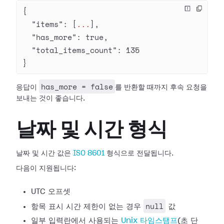
{
  "items"
: [
...
],
  "has_more"
: 
true
,
  "total_items_count"
: 
135
}
has_more = false
응답이
를 반환할 때까지 후속 요청을
보내는 것이 좋습니다.
날짜 및 시간 형식
날짜 및 시간 값은
ISO 8601
형식으로 전달됩니다.
다음이 지원됩니다:
UTC 오프셋
null
항목 표시 시간 제한이 없는 경우
값
일부 입력란에서 사용되는
Unix 타임스탬프
(초 단