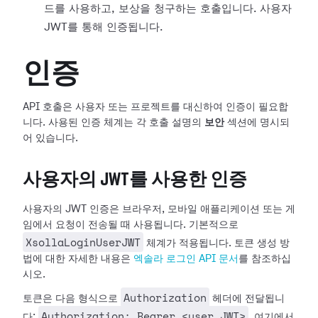
드를 사용하고, 보상을 청구하는 호출입니다. 사용자
JWT를 통해 인증됩니다.
인증
API 호출은 사용자 또는 프로젝트를 대신하여 인증이 필요합
니다. 사용된 인증 체계는 각 호출 설명의
보안
섹션에 명시되
어 있습니다.
사용자의 JWT를 사용한 인증
사용자의 JWT 인증은 브라우저, 모바일 애플리케이션 또는 게
임에서 요청이 전송될 때 사용됩니다. 기본적으로
XsollaLoginUserJWT
체계가 적용됩니다. 토큰 생성 방
법에 대한 자세한 내용은
엑솔라 로그인 API 문서
를 참조하십
시오.
Authorization
토큰은 다음 형식으로
헤더에 전달됩니
Authorization: Bearer <user_JWT>
다:
, 여기에서