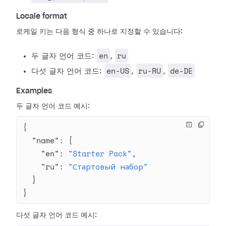
Locale format
로케일 키는 다음 형식 중 하나로 지정할 수 있습니다:
en
ru
두 글자 언어 코드:
,
en-US
ru-RU
de-DE
다섯 글자 언어 코드:
,
,
Examples
두 글자 언어 코드 예시:
{
  "name"
: {
    "en"
: 
"Starter Pack"
,
    "ru"
: 
"Стартовый набор"
  }
}
다섯 글자 언어 코드 예시: