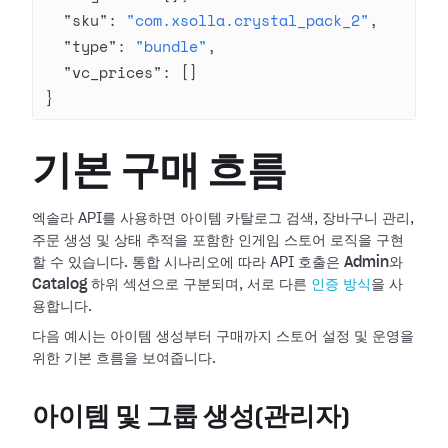
  "sku"
: 
"com.xsolla.crystal_pack_2"
,
  "type"
: 
"bundle"
,
  "vc_prices"
: []
}
기본 구매 흐름
엑솔라 API를 사용하면 아이템 카탈로그 검색, 장바구니 관리,
주문 생성 및 상태 추적을 포함한 인게임 스토어 로직을 구현
할 수 있습니다. 통합 시나리오에 따라 API 호출은
Admin
와
Catalog
하위 섹션으로 구분되며, 서로 다른
인증 방식
을 사
용합니다.
다음 예시는 아이템 생성부터 구매까지 스토어 설정 및 운영을
위한 기본 흐름을 보여줍니다.
아이템 및 그룹 생성(관리자)