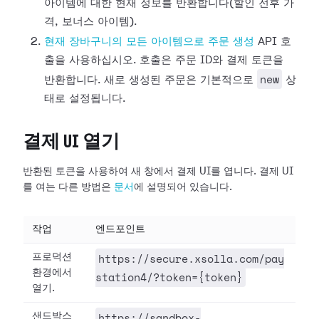
아이템에 대한 현재 정보를 반환합니다(할인 전후 가
격, 보너스 아이템).
현재 장바구니의 모든 아이템으로 주문 생성
API 호
출을 사용하십시오. 호출은 주문 ID와 결제 토큰을
new
반환합니다. 새로 생성된 주문은 기본적으로
상
태로 설정됩니다.
결제 UI 열기
반환된 토큰을 사용하여 새 창에서 결제 UI를 엽니다. 결제 UI
를 여는 다른 방법은
문서
에 설명되어 있습니다.
작업
엔드포인트
https://secure.xsolla.com/pay
프로덕션
환경에서
station4/?token={token}
열기.
https://sandbox-
샌드박스