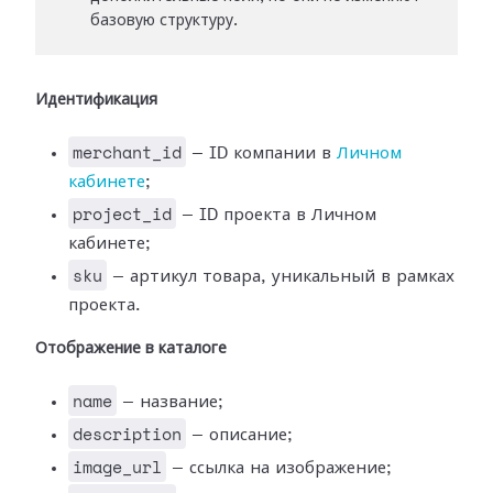
базовую структуру.
Идентификация
merchant_id
— ID компании в
Личном
кабинете
;
project_id
— ID проекта в Личном
кабинете;
sku
— артикул товара, уникальный в рамках
проекта.
Отображение в каталоге
name
— название;
description
— описание;
image_url
— ссылка на изображение;