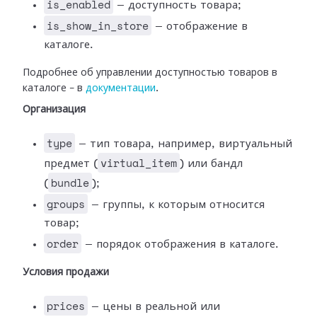
is_enabled
— доступность товара;
is_show_in_store
— отображение в
каталоге.
Подробнее об управлении доступностью товаров в
каталоге – в
документации
.
Организация
type
— тип товара, например, виртуальный
virtual_item
предмет (
) или бандл
bundle
(
);
groups
— группы, к которым относится
товар;
order
— порядок отображения в каталоге.
Условия продажи
prices
— цены в реальной или