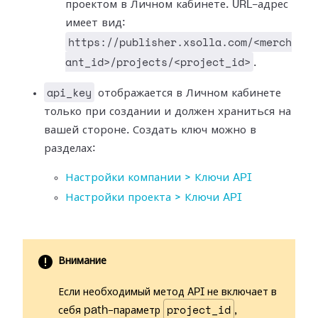
проектом в Личном кабинете. URL-адрес
имеет вид:
https://publisher.xsolla.com/<merch
ant_id>/projects/<project_id>
.
api_key
отображается в Личном кабинете
только при создании и должен храниться на
вашей стороне. Создать ключ можно в
разделах:
Настройки компании > Ключи API
Настройки проекта > Ключи API
Внимание
Если необходимый метод API не включает в
project_id
себя path-параметр
,