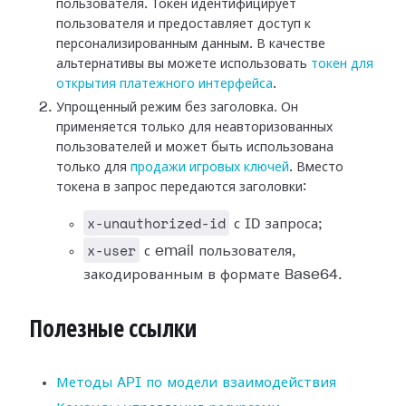
пользователя. Токен идентифицирует
пользователя и предоставляет доступ к
персонализированным данным. В качестве
альтернативы вы можете использовать
токен для
открытия платежного интерфейса
.
Упрощенный режим без заголовка. Он
применяется только для неавторизованных
пользователей и может быть использована
только для
продажи игровых ключей
. Вместо
токена в запрос передаются заголовки:
x-unauthorized-id
с ID запроса;
x-user
с email пользователя,
закодированным в формате Base64.
Полезные ссылки
Методы API по модели взаимодействия