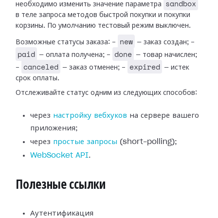
sandbox
необходимо изменить значение параметра
в теле запроса методов быстрой покупки и покупки
корзины. По умолчанию тестовый режим выключен.
new
Возможные статусы заказа: -
— заказ создан; -
paid
done
— оплата получена; -
— товар начислен;
canceled
expired
-
— заказ отменен; -
— истек
срок оплаты.
Отслеживайте статус одним из следующих способов:
через
настройку вебхуков
на сервере вашего
приложения;
через
простые запросы
(short-polling);
WebSocket API
.
Полезные ссылки
Аутентификация