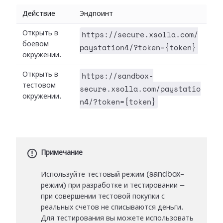
Действие
Эндпоинт
https://secure.xsolla.com/
Открыть в
боевом
paystation4/?token={token}
окружении.
https://sandbox-
Открыть в
тестовом
secure.xsolla.com/paystatio
окружении.
n4/?token={token}
Примечание
Используйте тестовый режим (sandbox-
режим) при разработке и тестировании —
при совершении тестовой покупки с
реальных счетов не списываются деньги.
Для тестирования вы можете использовать