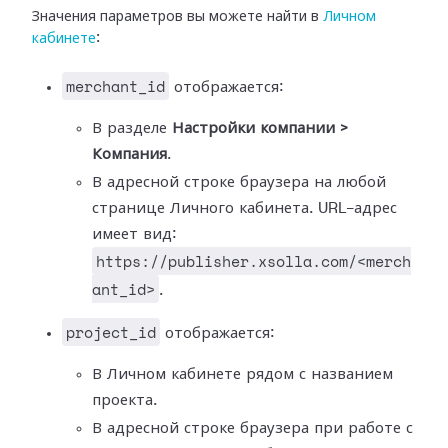
Значения параметров вы можете найти в
Личном
кабинете
:
merchant_id
отображается:
В разделе
Настройки компании >
Компания
.
В адресной строке браузера на любой
странице Личного кабинета. URL-адрес
имеет вид:
https://publisher.xsolla.com/<merch
ant_id>
.
project_id
отображается:
В Личном кабинете рядом с названием
проекта.
В адресной строке браузера при работе с