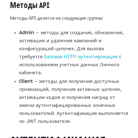
Методы API
Методы API делятся на следующие группы:
Admin
— методы для создания, обновления,
активации и удаления кампаний и
конфигураций цепочек. Для вызова
требуется
базовая HTTP-аутентификация
с
использованием учетных данных Личного
кабинета.
Client
— методы для получения доступных
промоакций, получения активных цепочек,
активации кодов и получения наград от
имени аутентифицированных конечных
пользователей. Аутентификация выполняется
по JWT пользователя.