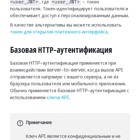
<user_JWT>
<user_JWT>
, где
— токен
пользователя. Токен идентифицирует пользователя и
обеспечивает доступ к персонализированным данным.
В качестве альтернативы вы можете использовать
токен для открытия платежного интерфейса
.
Базовая HTTP-аутентификация
Базовая HTTP-аутентификация применяется при
взаимодействии server-to-server, когда вызов API
отправляется напрямую с вашего сервера, а не из
браузера пользователя или мобильного приложения.
Обычно применяется базовая HTTP-аутентификация с
использованием
ключа API
.
Примечание
Ключ API является конфиденциальным и не