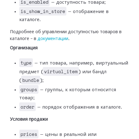
is_enabled
— доступность товара;
is_show_in_store
— отображение в
каталоге.
Подробнее об управлении доступностью товаров в
каталоге – в
документации
.
Организация
type
— тип товара, например, виртуальный
virtual_item
предмет (
) или бандл
bundle
(
);
groups
— группы, к которым относится
товар;
order
— порядок отображения в каталоге.
Условия продажи
prices
— цены в реальной или