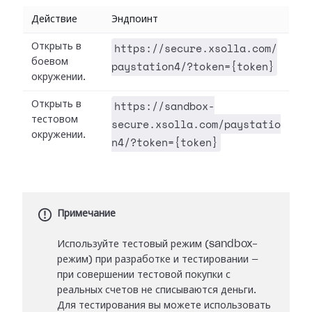
Действие
Эндпоинт
https://secure.xsolla.com/
Открыть в
боевом
paystation4/?token={token}
окружении.
https://sandbox-
Открыть в
тестовом
secure.xsolla.com/paystatio
окружении.
n4/?token={token}
Примечание
Используйте тестовый режим (sandbox-
режим) при разработке и тестировании —
при совершении тестовой покупки с
реальных счетов не списываются деньги.
Для тестирования вы можете использовать