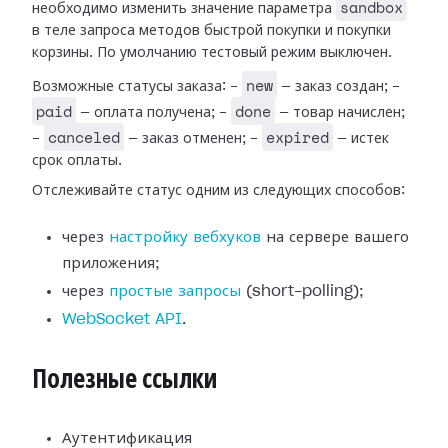
sandbox
необходимо изменить значение параметра
в теле запроса методов быстрой покупки и покупки
корзины. По умолчанию тестовый режим выключен.
new
Возможные статусы заказа: -
— заказ создан; -
paid
done
— оплата получена; -
— товар начислен;
canceled
expired
-
— заказ отменен; -
— истек
срок оплаты.
Отслеживайте статус одним из следующих способов:
через
настройку вебхуков
на сервере вашего
приложения;
через
простые запросы
(short-polling);
WebSocket API
.
Полезные ссылки
Аутентификация