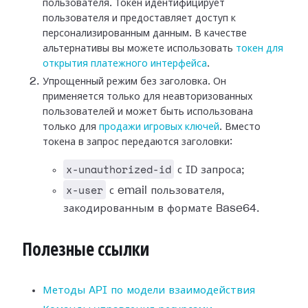
пользователя. Токен идентифицирует
пользователя и предоставляет доступ к
персонализированным данным. В качестве
альтернативы вы можете использовать
токен для
открытия платежного интерфейса
.
Упрощенный режим без заголовка. Он
применяется только для неавторизованных
пользователей и может быть использована
только для
продажи игровых ключей
. Вместо
токена в запрос передаются заголовки:
x-unauthorized-id
с ID запроса;
x-user
с email пользователя,
закодированным в формате Base64.
Полезные ссылки
Методы API по модели взаимодействия