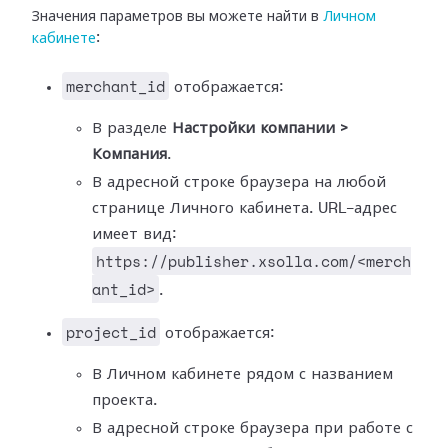
Значения параметров вы можете найти в
Личном
кабинете
:
merchant_id
отображается:
В разделе
Настройки компании >
Компания
.
В адресной строке браузера на любой
странице Личного кабинета. URL-адрес
имеет вид:
https://publisher.xsolla.com/<merch
ant_id>
.
project_id
отображается:
В Личном кабинете рядом с названием
проекта.
В адресной строке браузера при работе с