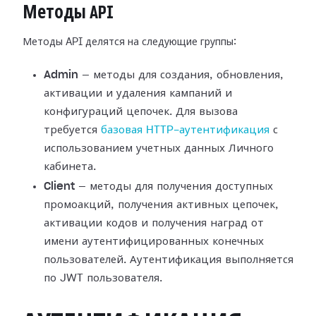
Методы API
Методы API делятся на следующие группы:
Admin
— методы для создания, обновления,
активации и удаления кампаний и
конфигураций цепочек. Для вызова
требуется
базовая HTTP-аутентификация
с
использованием учетных данных Личного
кабинета.
Client
— методы для получения доступных
промоакций, получения активных цепочек,
активации кодов и получения наград от
имени аутентифицированных конечных
пользователей. Аутентификация выполняется
по JWT пользователя.