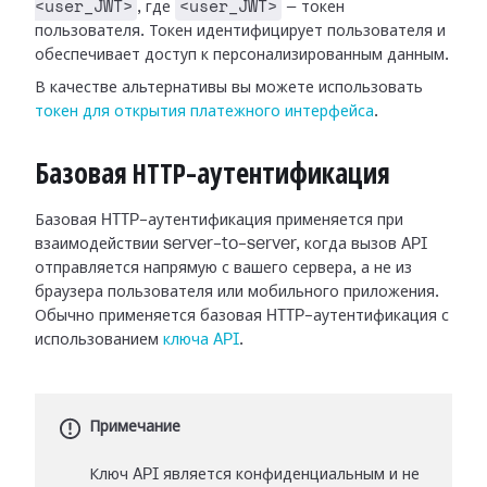
<user_JWT>
<user_JWT>
, где
— токен
пользователя. Токен идентифицирует пользователя и
обеспечивает доступ к персонализированным данным.
В качестве альтернативы вы можете использовать
токен для открытия платежного интерфейса
.
Базовая HTTP-аутентификация
Базовая HTTP-аутентификация применяется при
взаимодействии server-to-server, когда вызов API
отправляется напрямую с вашего сервера, а не из
браузера пользователя или мобильного приложения.
Обычно применяется базовая HTTP-аутентификация с
использованием
ключа API
.
Примечание
Ключ API является конфиденциальным и не