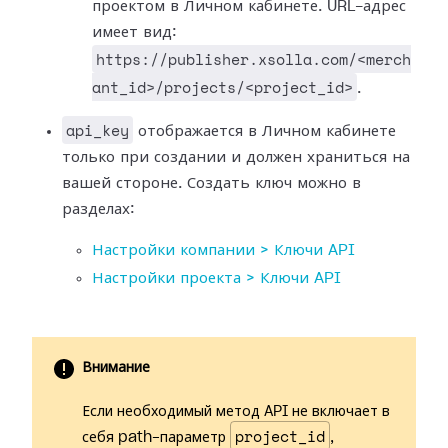
проектом в Личном кабинете. URL-адрес
имеет вид:
https://publisher.xsolla.com/<merch
ant_id>/projects/<project_id>
.
api_key
отображается в Личном кабинете
только при создании и должен храниться на
вашей стороне. Создать ключ можно в
разделах:
Настройки компании > Ключи API
Настройки проекта > Ключи API
Внимание
Если необходимый метод API не включает в
project_id
себя path-параметр
,