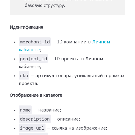
базовую структуру.
Идентификация
merchant_id
— ID компании в
Личном
кабинете
;
project_id
— ID проекта в Личном
кабинете;
sku
— артикул товара, уникальный в рамках
проекта.
Отображение в каталоге
name
— название;
description
— описание;
image_url
— ссылка на изображение;