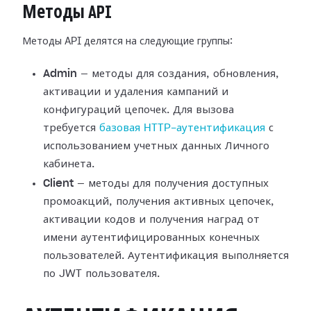
Методы API
Методы API делятся на следующие группы:
Admin
— методы для создания, обновления,
активации и удаления кампаний и
конфигураций цепочек. Для вызова
требуется
базовая HTTP-аутентификация
с
использованием учетных данных Личного
кабинета.
Client
— методы для получения доступных
промоакций, получения активных цепочек,
активации кодов и получения наград от
имени аутентифицированных конечных
пользователей. Аутентификация выполняется
по JWT пользователя.