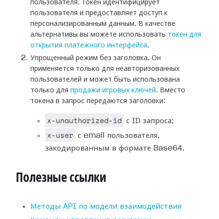
пользователя. Токен идентифицирует
пользователя и предоставляет доступ к
персонализированным данным. В качестве
альтернативы вы можете использовать
токен для
открытия платежного интерфейса
.
Упрощенный режим без заголовка. Он
применяется только для неавторизованных
пользователей и может быть использована
только для
продажи игровых ключей
. Вместо
токена в запрос передаются заголовки:
x-unauthorized-id
с ID запроса;
x-user
с email пользователя,
закодированным в формате Base64.
Полезные ссылки
Методы API по модели взаимодействия