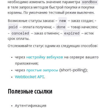
sandbox
необходимо изменить значение параметра
в теле запроса методов быстрой покупки и покупки
корзины. По умолчанию тестовый режим выключен.
new
Возможные статусы заказа: -
— заказ создан; -
paid
done
— оплата получена; -
— товар начислен;
canceled
expired
-
— заказ отменен; -
— истек
срок оплаты.
Отслеживайте статус одним из следующих способов:
через
настройку вебхуков
на сервере вашего
приложения;
через
простые запросы
(short-polling);
WebSocket API
.
Полезные ссылки
Аутентификация