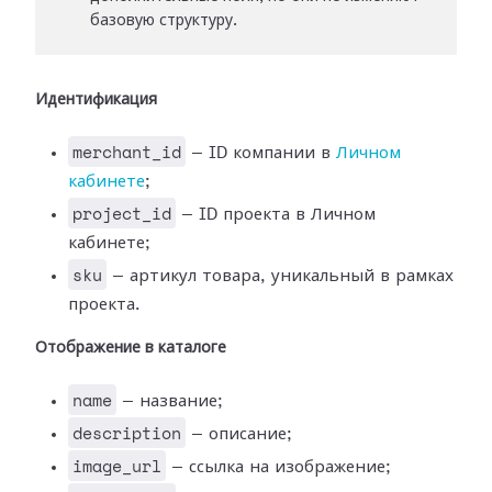
базовую структуру.
Идентификация
merchant_id
— ID компании в
Личном
кабинете
;
project_id
— ID проекта в Личном
кабинете;
sku
— артикул товара, уникальный в рамках
проекта.
Отображение в каталоге
name
— название;
description
— описание;
image_url
— ссылка на изображение;