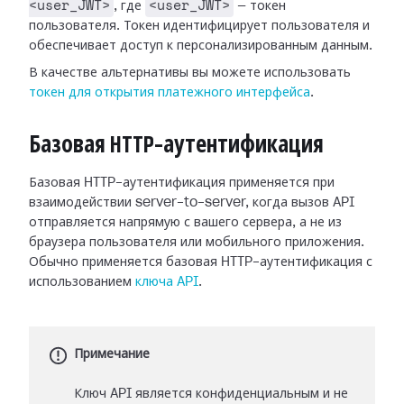
<user_JWT>
<user_JWT>
, где
— токен
пользователя. Токен идентифицирует пользователя и
обеспечивает доступ к персонализированным данным.
В качестве альтернативы вы можете использовать
токен для открытия платежного интерфейса
.
Базовая HTTP-аутентификация
Базовая HTTP-аутентификация применяется при
взаимодействии server-to-server, когда вызов API
отправляется напрямую с вашего сервера, а не из
браузера пользователя или мобильного приложения.
Обычно применяется базовая HTTP-аутентификация с
использованием
ключа API
.
Примечание
Ключ API является конфиденциальным и не