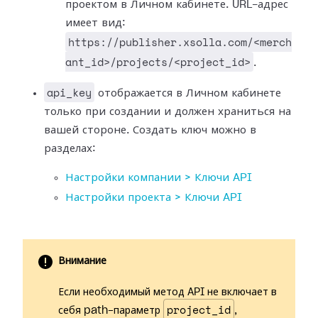
проектом в Личном кабинете. URL-адрес
имеет вид:
https://publisher.xsolla.com/<merch
ant_id>/projects/<project_id>
.
api_key
отображается в Личном кабинете
только при создании и должен храниться на
вашей стороне. Создать ключ можно в
разделах:
Настройки компании > Ключи API
Настройки проекта > Ключи API
Внимание
Если необходимый метод API не включает в
project_id
себя path-параметр
,