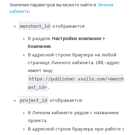
Значения параметров вы можете найти в
Личном
кабинете
:
merchant_id
отображается:
В разделе
Настройки компании >
Компания
.
В адресной строке браузера на любой
странице Личного кабинета. URL-адрес
имеет вид:
https://publisher.xsolla.com/<merch
ant_id>
.
project_id
отображается:
В Личном кабинете рядом с названием
проекта.
В адресной строке браузера при работе с