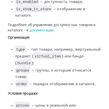
is_enabled
— доступность товара;
is_show_in_store
— отображение в
каталоге.
Подробнее об управлении доступностью товаров в
каталоге – в
документации
.
Организация
type
— тип товара, например, виртуальный
virtual_item
предмет (
) или бандл
bundle
(
);
groups
— группы, к которым относится
товар;
order
— порядок отображения в каталоге.
Условия продажи
prices
— цены в реальной или