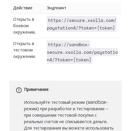
Действие
Эндпоинт
https://secure.xsolla.com/
Открыть в
боевом
paystation4/?token={token}
окружении.
https://sandbox-
Открыть в
тестовом
secure.xsolla.com/paystatio
окружении.
n4/?token={token}
Примечание
Используйте тестовый режим (sandbox-
режим) при разработке и тестировании —
при совершении тестовой покупки с
реальных счетов не списываются деньги.
Для тестирования вы можете использовать