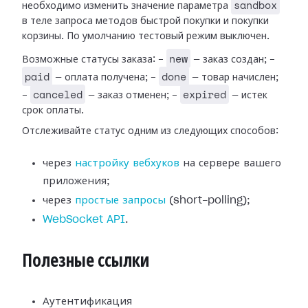
sandbox
необходимо изменить значение параметра
в теле запроса методов быстрой покупки и покупки
корзины. По умолчанию тестовый режим выключен.
new
Возможные статусы заказа: -
— заказ создан; -
paid
done
— оплата получена; -
— товар начислен;
canceled
expired
-
— заказ отменен; -
— истек
срок оплаты.
Отслеживайте статус одним из следующих способов:
через
настройку вебхуков
на сервере вашего
приложения;
через
простые запросы
(short-polling);
WebSocket API
.
Полезные ссылки
Аутентификация