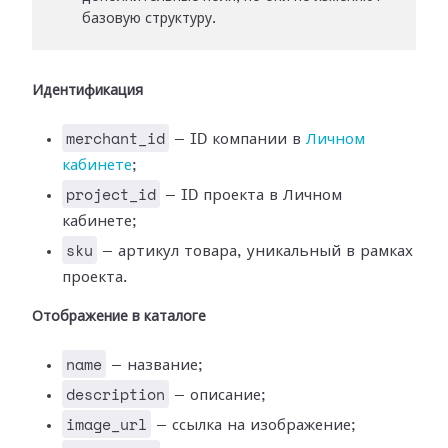
базовую структуру.
Идентификация
merchant_id
— ID компании в
Личном
кабинете
;
project_id
— ID проекта в Личном
кабинете;
sku
— артикул товара, уникальный в рамках
проекта.
Отображение в каталоге
name
— название;
description
— описание;
image_url
— ссылка на изображение;