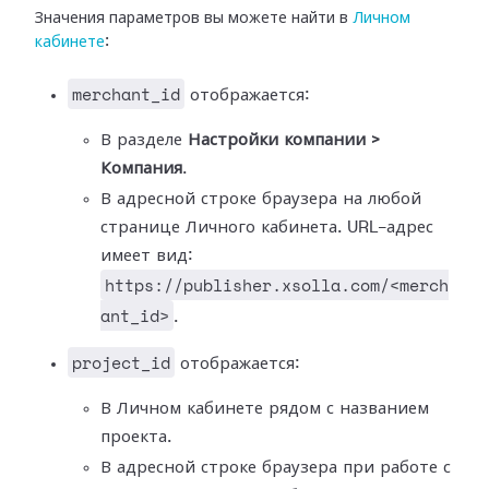
Значения параметров вы можете найти в
Личном
кабинете
:
merchant_id
отображается:
В разделе
Настройки компании >
Компания
.
В адресной строке браузера на любой
странице Личного кабинета. URL-адрес
имеет вид:
https://publisher.xsolla.com/<merch
ant_id>
.
project_id
отображается:
В Личном кабинете рядом с названием
проекта.
В адресной строке браузера при работе с