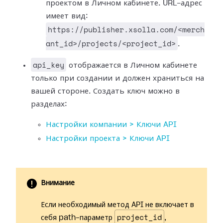
проектом в Личном кабинете. URL-адрес
имеет вид:
https://publisher.xsolla.com/<merch
ant_id>/projects/<project_id>
.
api_key
отображается в Личном кабинете
только при создании и должен храниться на
вашей стороне. Создать ключ можно в
разделах:
Настройки компании > Ключи API
Настройки проекта > Ключи API
Внимание
Если необходимый метод API не включает в
project_id
себя path-параметр
,