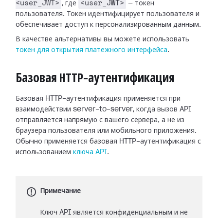
<user_JWT>
<user_JWT>
, где
— токен
пользователя. Токен идентифицирует пользователя и
обеспечивает доступ к персонализированным данным.
В качестве альтернативы вы можете использовать
токен для открытия платежного интерфейса
.
Базовая HTTP-аутентификация
Базовая HTTP-аутентификация применяется при
взаимодействии server-to-server, когда вызов API
отправляется напрямую с вашего сервера, а не из
браузера пользователя или мобильного приложения.
Обычно применяется базовая HTTP-аутентификация с
использованием
ключа API
.
Примечание
Ключ API является конфиденциальным и не