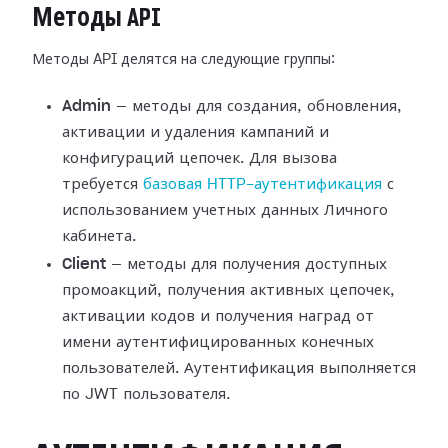
Методы API
Методы API делятся на следующие группы:
Admin
— методы для создания, обновления,
активации и удаления кампаний и
конфигураций цепочек. Для вызова
требуется
базовая HTTP-аутентификация
с
использованием учетных данных Личного
кабинета.
Client
— методы для получения доступных
промоакций, получения активных цепочек,
активации кодов и получения наград от
имени аутентифицированных конечных
пользователей. Аутентификация выполняется
по JWT пользователя.