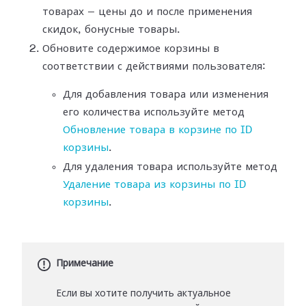
товарах — цены до и после применения
скидок, бонусные товары.
Обновите содержимое корзины в
соответствии с действиями пользователя:
Для добавления товара или изменения
его количества используйте метод
Обновление товара в корзине по ID
корзины
.
Для удаления товара используйте метод
Удаление товара из корзины по ID
корзины
.
Примечание
Если вы хотите получить актуальное