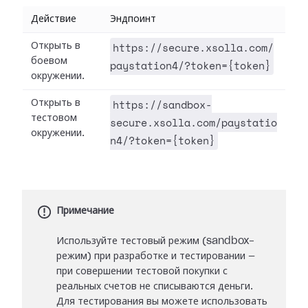
Действие
Эндпоинт
https://secure.xsolla.com/
Открыть в
боевом
paystation4/?token={token}
окружении.
https://sandbox-
Открыть в
тестовом
secure.xsolla.com/paystatio
окружении.
n4/?token={token}
Примечание
Используйте тестовый режим (sandbox-
режим) при разработке и тестировании —
при совершении тестовой покупки с
реальных счетов не списываются деньги.
Для тестирования вы можете использовать