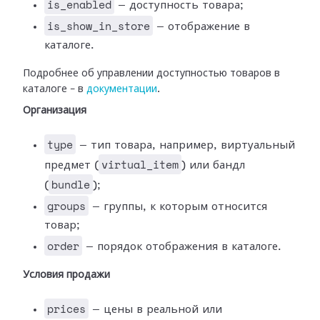
is_enabled
— доступность товара;
is_show_in_store
— отображение в
каталоге.
Подробнее об управлении доступностью товаров в
каталоге – в
документации
.
Организация
type
— тип товара, например, виртуальный
virtual_item
предмет (
) или бандл
bundle
(
);
groups
— группы, к которым относится
товар;
order
— порядок отображения в каталоге.
Условия продажи
prices
— цены в реальной или