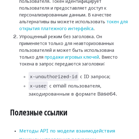
пользователя. Токен идентифицирует
пользователя и предоставляет доступ к
персонализированным данным. В качестве
альтернативы вы можете использовать
токен для
открытия платежного интерфейса
.
Упрощенный режим без заголовка. Он
применяется только для неавторизованных
пользователей и может быть использована
только для
продажи игровых ключей
. Вместо
токена в запрос передаются заголовки:
x-unauthorized-id
с ID запроса;
x-user
с email пользователя,
закодированным в формате Base64.
Полезные ссылки
Методы API по модели взаимодействия