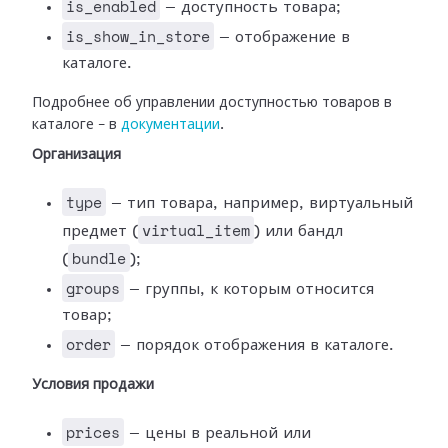
is_enabled
— доступность товара;
is_show_in_store
— отображение в
каталоге.
Подробнее об управлении доступностью товаров в
каталоге – в
документации
.
Организация
type
— тип товара, например, виртуальный
virtual_item
предмет (
) или бандл
bundle
(
);
groups
— группы, к которым относится
товар;
order
— порядок отображения в каталоге.
Условия продажи
prices
— цены в реальной или