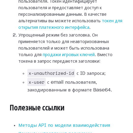
пользователя. Токен идентифицирует
пользователя и предоставляет доступ к
персонализированным данным. В качестве
альтернативы вы можете использовать
токен для
открытия платежного интерфейса
.
Упрощенный режим без заголовка. Он
применяется только для неавторизованных
пользователей и может быть использована
только для
продажи игровых ключей
. Вместо
токена в запрос передаются заголовки:
x-unauthorized-id
с ID запроса;
x-user
с email пользователя,
закодированным в формате Base64.
Полезные ссылки
Методы API по модели взаимодействия