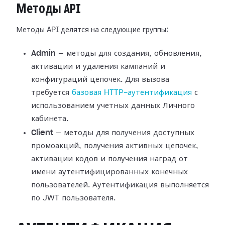
Методы API
Методы API делятся на следующие группы:
Admin
— методы для создания, обновления,
активации и удаления кампаний и
конфигураций цепочек. Для вызова
требуется
базовая HTTP-аутентификация
с
использованием учетных данных Личного
кабинета.
Client
— методы для получения доступных
промоакций, получения активных цепочек,
активации кодов и получения наград от
имени аутентифицированных конечных
пользователей. Аутентификация выполняется
по JWT пользователя.