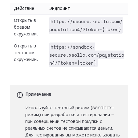
Действие
Эндпоинт
https://secure.xsolla.com/
Открыть в
боевом
paystation4/?token={token}
окружении.
https://sandbox-
Открыть в
тестовом
secure.xsolla.com/paystatio
окружении.
n4/?token={token}
Примечание
Используйте тестовый режим (sandbox-
режим) при разработке и тестировании —
при совершении тестовой покупки с
реальных счетов не списываются деньги.
Для тестирования вы можете использовать