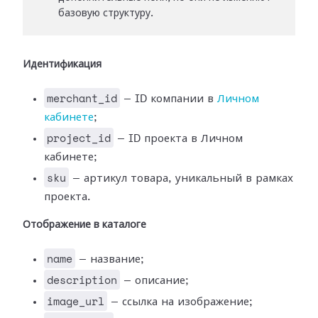
базовую структуру.
Идентификация
merchant_id
— ID компании в
Личном
кабинете
;
project_id
— ID проекта в Личном
кабинете;
sku
— артикул товара, уникальный в рамках
проекта.
Отображение в каталоге
name
— название;
description
— описание;
image_url
— ссылка на изображение;