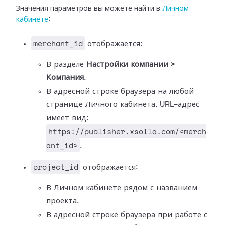
Значения параметров вы можете найти в
Личном
кабинете
:
merchant_id
отображается:
В разделе
Настройки компании >
Компания
.
В адресной строке браузера на любой
странице Личного кабинета. URL-адрес
имеет вид:
https://publisher.xsolla.com/<merch
ant_id>
.
project_id
отображается:
В Личном кабинете рядом с названием
проекта.
В адресной строке браузера при работе с