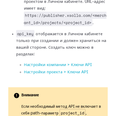
проектом в Личном кабинете. URL-адрес
имеет вид:
https://publisher.xsolla.com/<merch
ant_id>/projects/<project_id>
.
api_key
отображается в Личном кабинете
только при создании и должен храниться на
вашей стороне. Создать ключ можно в
разделах:
Настройки компании > Ключи API
Настройки проекта > Ключи API
Внимание
Если необходимый метод API не включает в
project_id
себя path-параметр
,