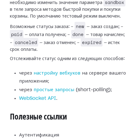
sandbox
необходимо изменить значение параметра
в теле запроса методов быстрой покупки и покупки
корзины. По умолчанию тестовый режим выключен.
new
Возможные статусы заказа: -
— заказ создан; -
paid
done
— оплата получена; -
— товар начислен;
canceled
expired
-
— заказ отменен; -
— истек
срок оплаты.
Отслеживайте статус одним из следующих способов:
через
настройку вебхуков
на сервере вашего
приложения;
через
простые запросы
(short-polling);
WebSocket API
.
Полезные ссылки
Аутентификация