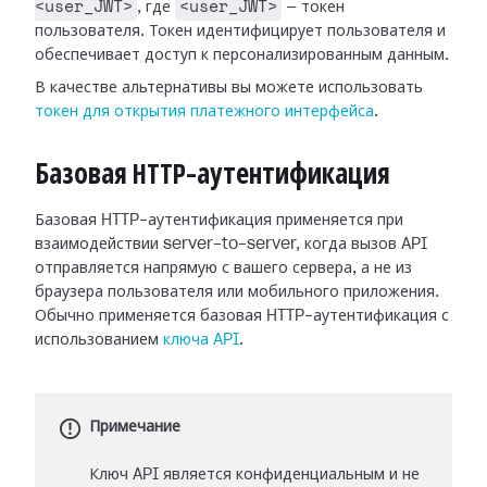
<user_JWT>
<user_JWT>
, где
— токен
пользователя. Токен идентифицирует пользователя и
обеспечивает доступ к персонализированным данным.
В качестве альтернативы вы можете использовать
токен для открытия платежного интерфейса
.
Базовая HTTP-аутентификация
Базовая HTTP-аутентификация применяется при
взаимодействии server-to-server, когда вызов API
отправляется напрямую с вашего сервера, а не из
браузера пользователя или мобильного приложения.
Обычно применяется базовая HTTP-аутентификация с
использованием
ключа API
.
Примечание
Ключ API является конфиденциальным и не