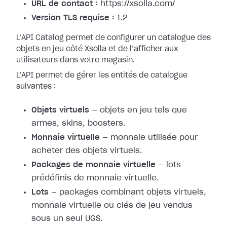
URL de contact :
https://xsolla.com/
Version TLS requise :
1.2
L’API Catalog permet de configurer un catalogue des
objets en jeu côté Xsolla et de l’afficher aux
utilisateurs dans votre magasin.
L’API permet de gérer les entités de catalogue
suivantes :
Objets virtuels
— objets en jeu tels que
armes, skins, boosters.
Monnaie virtuelle
— monnaie utilisée pour
acheter des objets virtuels.
Packages de monnaie virtuelle
— lots
prédéfinis de monnaie virtuelle.
Lots
— packages combinant objets virtuels,
monnaie virtuelle ou clés de jeu vendus
sous un seul UGS.