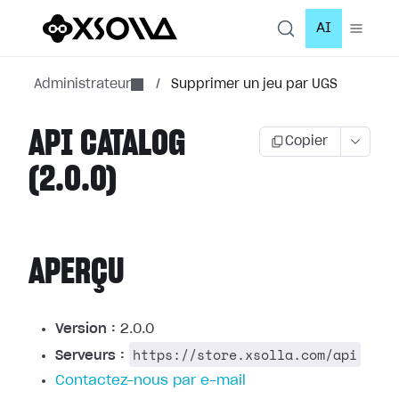
AI
Administrateur
/
Supprimer un jeu par UGS
API CATALOG
Copier
(2.0.0)
APERÇU
Version :
2.0.0
https://store.xsolla.com/api
Serveurs :
Contactez-nous par e-mail