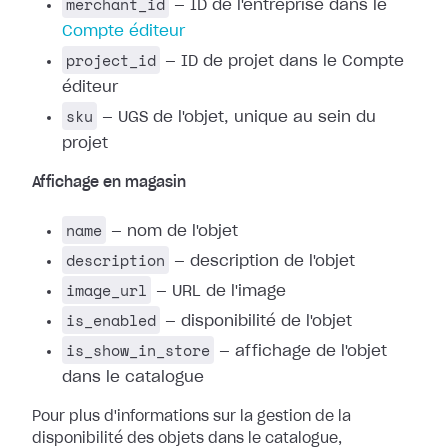
merchant_id
— ID de l'entreprise dans le
Compte éditeur
project_id
— ID de projet dans le Compte
éditeur
sku
— UGS de l'objet, unique au sein du
projet
Affichage en magasin
name
— nom de l'objet
description
— description de l'objet
image_url
— URL de l'image
is_enabled
— disponibilité de l'objet
is_show_in_store
— affichage de l'objet
dans le catalogue
Pour plus d'informations sur la gestion de la
disponibilité des objets dans le catalogue,