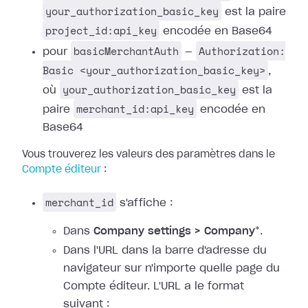
your_authorization_basic_key
est la paire
project_id:api_key
encodée en Base64
basicMerchantAuth
Authorization:
pour
—
Basic <your_authorization_basic_key>
,
your_authorization_basic_key
où
est la
merchant_id:api_key
paire
encodée en
Base64
Vous trouverez les valeurs des paramètres dans le
Compte éditeur
:
merchant_id
s'affiche :
Dans
Company settings > Company
*.
Dans l'URL dans la barre d'adresse du
navigateur sur n'importe quelle page du
Compte éditeur. L'URL a le format
suivant :