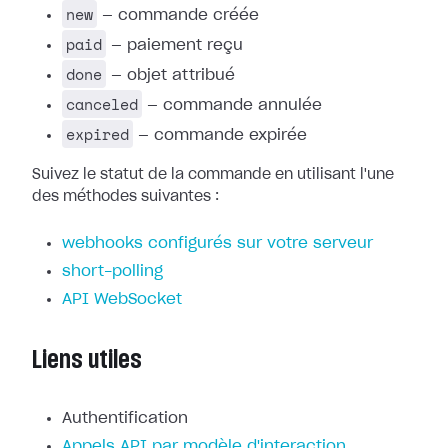
new
— commande créée
paid
— paiement reçu
done
— objet attribué
canceled
— commande annulée
expired
— commande expirée
Suivez le statut de la commande en utilisant l'une
des méthodes suivantes :
webhooks configurés sur votre serveur
short-polling
API WebSocket
Liens utiles
Authentification
Appels API par modèle d'interaction