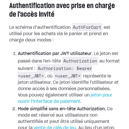
Authentification avec prise en charge
de l'accès invité
AuthForCart
Le schéma d’authentification
est
utilisé pour les achats via le panier et prend en
charge deux modes :
Authentification par JWT utilisateur
. Le jeton est
Authorization
passé dans l'en-tête
au format
Authorization: Bearer
suivant :
<user_JWT>
<user_JWT>
, où
représente le
jeton utilisateur. Ce jeton identifie l'utilisateur et
donne accès à ses données personnalisées.
Vous pouvez également utiliser un
jeton pour
ouvrir l'interface de paiement
.
Mode simplifié sans en-tête Authorization.
Ce
mode est réservé aux utilisateurs non
authentifiés et peut être utilisé uniquement
pour la
vente de clés de jeu
. Au lieu d'un jeton,