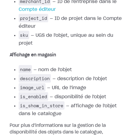
merchant_id
— ID de l'entreprise dans le
Compte éditeur
project_id
— ID de projet dans le Compte
éditeur
sku
— UGS de l'objet, unique au sein du
projet
Affichage en magasin
name
— nom de l'objet
description
— description de l'objet
image_url
— URL de l'image
is_enabled
— disponibilité de l'objet
is_show_in_store
— affichage de l'objet
dans le catalogue
Pour plus d'informations sur la gestion de la
disponibilité des objets dans le catalogue,