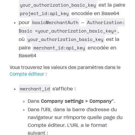
your_authorization_basic_key
est la paire
project_id:api_key
encodée en Base64
basicMerchantAuth
Authorization:
pour
—
Basic <your_authorization_basic_key>
,
your_authorization_basic_key
où
est la
merchant_id:api_key
paire
encodée en
Base64
Vous trouverez les valeurs des paramètres dans le
Compte éditeur
:
merchant_id
s'affiche :
Dans
Company settings > Company
*.
Dans l'URL dans la barre d'adresse du
navigateur sur n'importe quelle page du
Compte éditeur. L'URL a le format
suivant :