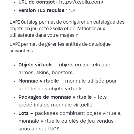
URL de contact :
https://xsolla.com/
Version TLS requise :
1.2
L’API Catalog permet de configurer un catalogue des
objets en jeu côté Xsolla et de l’afficher aux
utilisateurs dans votre magasin.
L’API permet de gérer les entités de catalogue
suivantes :
Objets virtuels
— objets en jeu tels que
armes, skins, boosters.
Monnaie virtuelle
— monnaie utilisée pour
acheter des objets virtuels.
Packages de monnaie virtuelle
— lots
prédéfinis de monnaie virtuelle.
Lots
— packages combinant objets virtuels,
monnaie virtuelle ou clés de jeu vendus
sous un seul UGS.