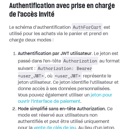
Authentification avec prise en charge
de l'accès invité
AuthForCart
Le schéma d’authentification
est
utilisé pour les achats via le panier et prend en
charge deux modes :
Authentification par JWT utilisateur
. Le jeton est
Authorization
passé dans l'en-tête
au format
Authorization: Bearer
suivant :
<user_JWT>
<user_JWT>
, où
représente le
jeton utilisateur. Ce jeton identifie l'utilisateur et
donne accès à ses données personnalisées.
Vous pouvez également utiliser un
jeton pour
ouvrir l'interface de paiement
.
Mode simplifié sans en-tête Authorization.
Ce
mode est réservé aux utilisateurs non
authentifiés et peut être utilisé uniquement
pour la
vente de clés de jeu
. Au lieu d'un jeton,