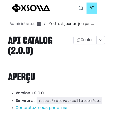
AI
Administrateur
/
Mettre à jour un jeu par...
API CATALOG
Copier
(2.0.0)
APERÇU
Version :
2.0.0
https://store.xsolla.com/api
Serveurs :
Contactez-nous par e-mail