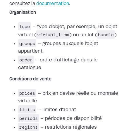
consultez la
documentation
.
Organisation
type
— type d'objet, par exemple, un objet
virtual_item
bundle
virtuel (
) ou un lot (
)
groups
— groupes auxquels l'objet
appartient
order
— ordre d'affichage dans le
catalogue
Conditions de vente
prices
— prix en devise réelle ou monnaie
virtuelle
limits
— limites d'achat
periods
— périodes de disponibilité
regions
— restrictions régionales