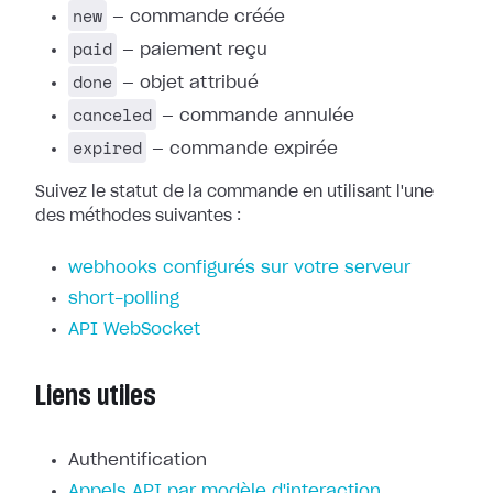
new
— commande créée
paid
— paiement reçu
done
— objet attribué
canceled
— commande annulée
expired
— commande expirée
Suivez le statut de la commande en utilisant l'une
des méthodes suivantes :
webhooks configurés sur votre serveur
short-polling
API WebSocket
Liens utiles
Authentification
Appels API par modèle d'interaction