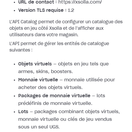
URL de contact :
https://xsolla.com/
Version TLS requise :
1.2
L’API Catalog permet de configurer un catalogue des
objets en jeu côté Xsolla et de l’afficher aux
utilisateurs dans votre magasin.
L’API permet de gérer les entités de catalogue
suivantes :
Objets virtuels
— objets en jeu tels que
armes, skins, boosters.
Monnaie virtuelle
— monnaie utilisée pour
acheter des objets virtuels.
Packages de monnaie virtuelle
— lots
prédéfinis de monnaie virtuelle.
Lots
— packages combinant objets virtuels,
monnaie virtuelle ou clés de jeu vendus
sous un seul UGS.