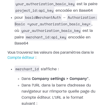
your_authorization_basic_key
est la paire
project_id:api_key
encodée en Base64
basicMerchantAuth
Authorization:
pour
—
Basic <your_authorization_basic_key>
,
your_authorization_basic_key
où
est la
merchant_id:api_key
paire
encodée en
Base64
Vous trouverez les valeurs des paramètres dans le
Compte éditeur
:
merchant_id
s'affiche :
Dans
Company settings > Company
*.
Dans l'URL dans la barre d'adresse du
navigateur sur n'importe quelle page du
Compte éditeur. L'URL a le format
suivant :