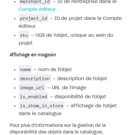
merchant_id
— ID de l'entreprise dans le
Compte éditeur
project_id
— ID de projet dans le Compte
éditeur
sku
— UGS de l'objet, unique au sein du
projet
Affichage en magasin
name
— nom de l'objet
description
— description de l'objet
image_url
— URL de l'image
is_enabled
— disponibilité de l'objet
is_show_in_store
— affichage de l'objet
dans le catalogue
Pour plus d'informations sur la gestion de la
disponibilité des objets dans le catalogue,