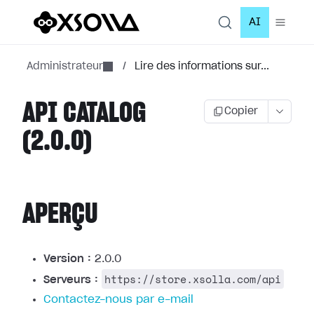
AI
Administrateur
/
Lire des informations sur...
API CATALOG
Copier
(2.0.0)
APERÇU
Version :
2.0.0
https://store.xsolla.com/api
Serveurs :
Contactez-nous par e-mail