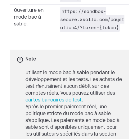
https://sandbox-
Ouverture en
mode bac à
secure.xsolla.com/payst
sable.
ation4/?token={token}
Note
Utilisez le mode bac à sable pendant le
développement et les tests. Les achats de
test n'entraînent aucun débit sur des
comptes réels. Vous pouvez utiliser des
cartes bancaires de test
.
Après le premier paiement réel, une
politique stricte du mode bac à sable
s'applique. Les paiements en mode bac à
sable sont disponibles uniquement pour
les utilisateurs spécifiés dans la section