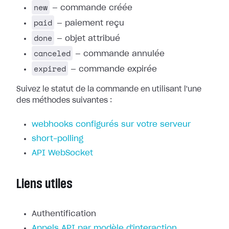
new
— commande créée
paid
— paiement reçu
done
— objet attribué
canceled
— commande annulée
expired
— commande expirée
Suivez le statut de la commande en utilisant l'une
des méthodes suivantes :
webhooks configurés sur votre serveur
short-polling
API WebSocket
Liens utiles
Authentification
Appels API par modèle d'interaction