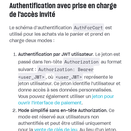
Authentification avec prise en charge
de l'accès invité
AuthForCart
Le schéma d’authentification
est
utilisé pour les achats via le panier et prend en
charge deux modes :
Authentification par JWT utilisateur
. Le jeton est
Authorization
passé dans l'en-tête
au format
Authorization: Bearer
suivant :
<user_JWT>
<user_JWT>
, où
représente le
jeton utilisateur. Ce jeton identifie l'utilisateur et
donne accès à ses données personnalisées.
Vous pouvez également utiliser un
jeton pour
ouvrir l'interface de paiement
.
Mode simplifié sans en-tête Authorization.
Ce
mode est réservé aux utilisateurs non
authentifiés et peut être utilisé uniquement
pour la
vente de clés de jeu
. Au lieu d'un jeton,